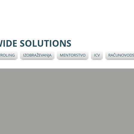
IDE SOLUTIONS
ROLING
IZOBRAŽEVANJA
MENTORSTVO
ICV
RAČUNOVOD