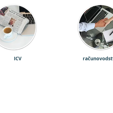
ICV
računovodst