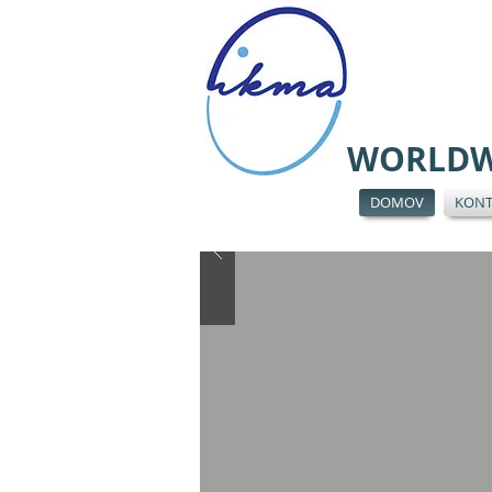
WORLDW
DOMOV
KONT